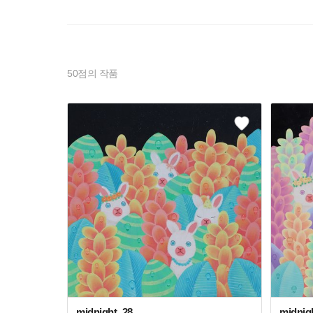
50
점의 작품
midnight_28
midnigh