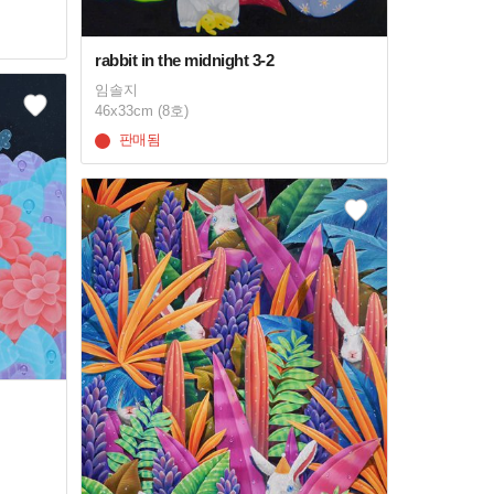
rabbit in the midnight 3-2
임솔지
46x33cm (8호)
판매됨