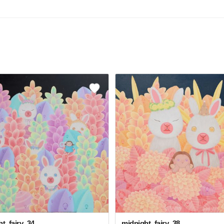
t_fairy_34
midnight_fairy_38