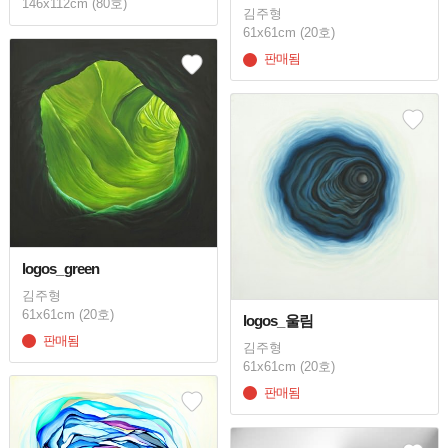
146x112cm (80호)
김주형
61x61cm (20호)
판매됨
logos_green
김주형
61x61cm (20호)
logos_울림
판매됨
김주형
61x61cm (20호)
판매됨