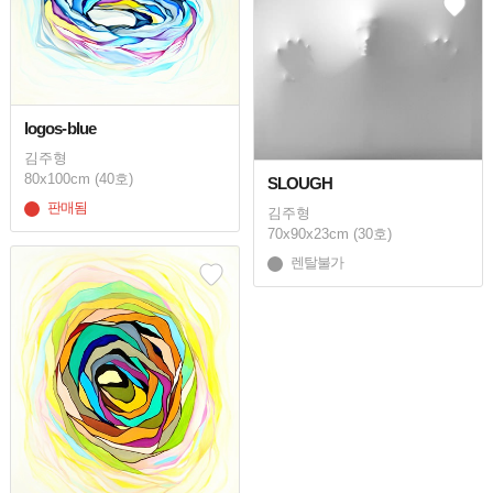
logos-blue
김주형
80x100cm (40호)
SLOUGH
판매됨
김주형
70x90x23cm (30호)
렌탈불가