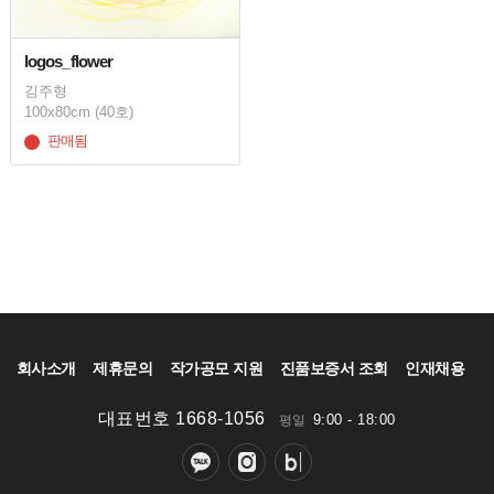
logos_flower
김주형
100x80cm (40호)
판매됨
회사소개
제휴문의
작가공모 지원
진품보증서 조회
인재채용
대표번호 1668-1056
9:00 - 18:00
평일