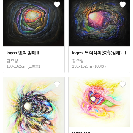
logos-빛의 잉태Ⅱ
logos_무의식의 深海(심해) Ⅱ
김주형
김주형
130x162cm (100호)
130x162cm (100호)