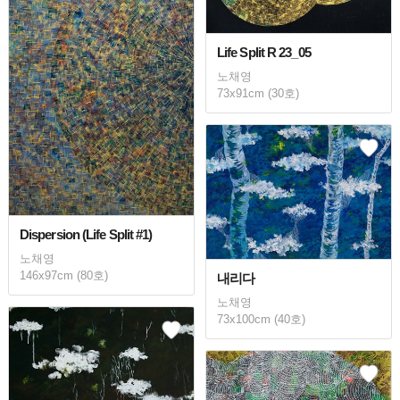
Life Split R 23_05
노채영
73x91cm (30호)
Dispersion (Life Split #1)
노채영
146x97cm (80호)
내리다
노채영
73x100cm (40호)