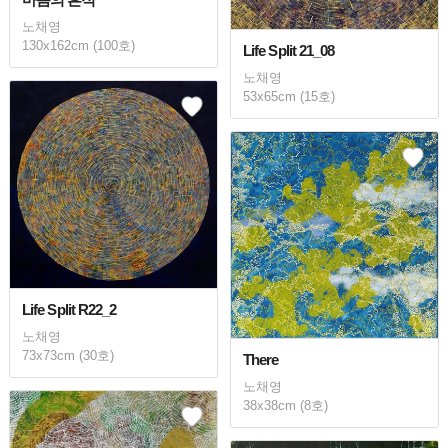
노채영
130x162cm (100호)
Life Split 21_08
노채영
53x65cm (15호)
Life Split R22_2
노채영
73x73cm (30호)
There
노채영
38x38cm (8호)