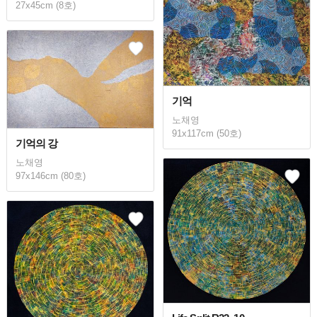
27x45cm (8호)
기억
노채영
91x117cm (50호)
기억의 강
노채영
97x146cm (80호)