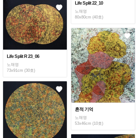
Life Split 22_10
노채영
80x80cm (40호)
Life Split R 23_06
노채영
73x91cm (30호)
흔적 기억
노채영
53x46cm (10호)