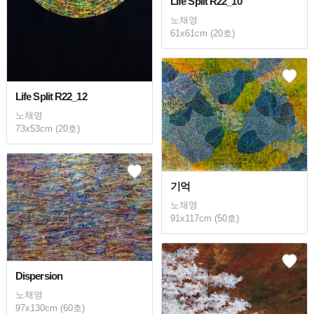
Life Split R22_10
노채영
61x61cm (20호)
Life Split R22_12
노채영
73x53cm (20호)
기억
노채영
91x117cm (50호)
Dispersion
노채영
97x130cm (60호)