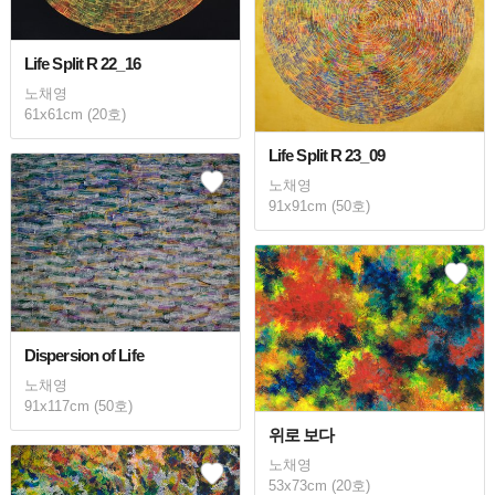
Life Split R 22_16
노채영
61x61cm (20호)
Life Split R 23_09
노채영
91x91cm (50호)
Dispersion of Life
노채영
91x117cm (50호)
위로 보다
노채영
53x73cm (20호)