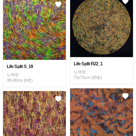
Life Split R22_1
Life Split S_19
노채영
노채영
73x73cm (30호)
30x30cm (6호)