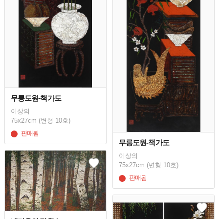
무릉도원-책가도
이상의
75x27cm (변형 10호)
판매됨
무릉도원-책가도
이상의
75x27cm (변형 10호)
판매됨