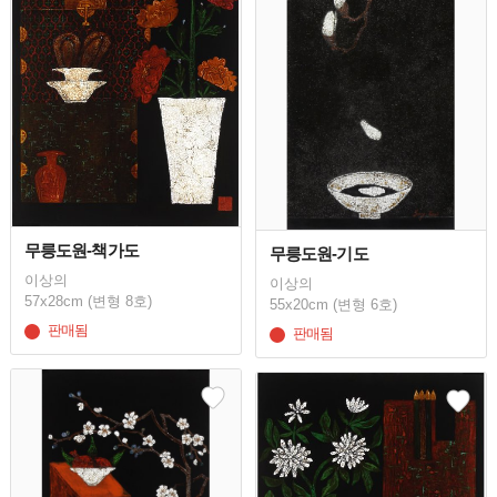
무릉도원-책가도
무릉도원-기도
이상의
이상의
57x28cm (변형 8호)
55x20cm (변형 6호)
판매됨
판매됨