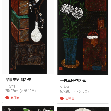
무릉도원-책가도
무릉도원-책가도
이상의
이상의
75x27cm (변형 10호)
57x28cm (변형 8호)
판매됨
판매됨