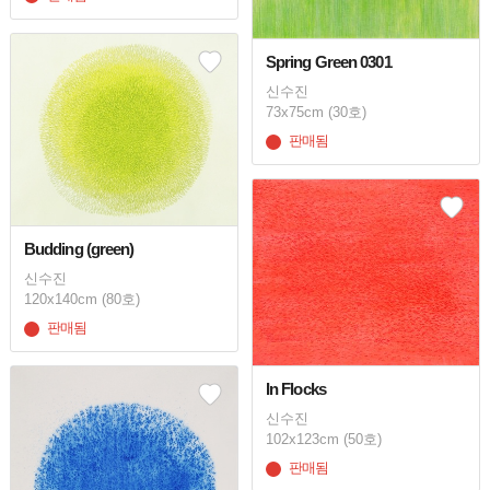
Spring Green 0301
신수진
73x75cm (30호)
판매됨
Budding (green)
신수진
120x140cm (80호)
판매됨
In Flocks
신수진
102x123cm (50호)
판매됨