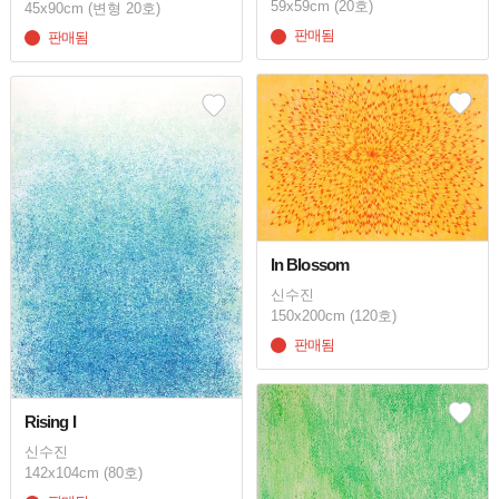
59x59cm (20호)
45x90cm (변형 20호)
판매됨
판매됨
In Blossom
신수진
150x200cm (120호)
판매됨
Rising I
신수진
142x104cm (80호)