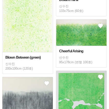
신수진
133x75cm (60호)
Cheerful Arising
Blown Between (green)
신수진
95x178cm (변형 100호)
신수진
200x100cm (120호)