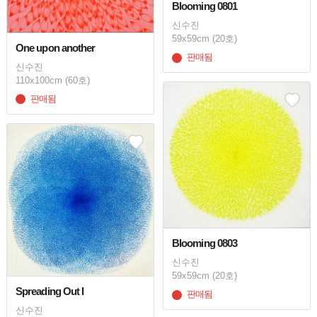
Blooming 0801
신수진
59x59cm (20호)
One upon another
판매됨
신수진
110x100cm (60호)
판매됨
Blooming 0803
신수진
59x59cm (20호)
Spreading Out I
판매됨
신수진