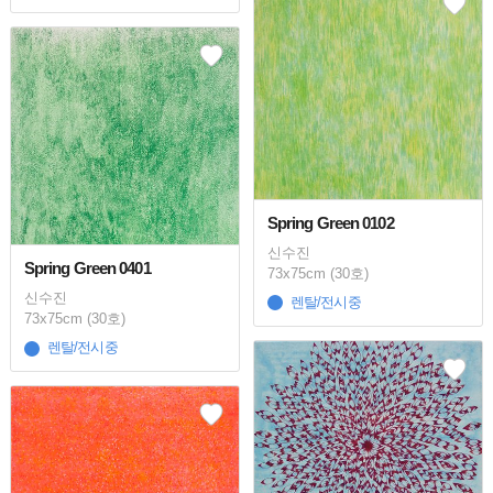
Spring Green 0102
신수진
Spring Green 0401
73x75cm (30호)
신수진
렌탈/전시중
73x75cm (30호)
렌탈/전시중