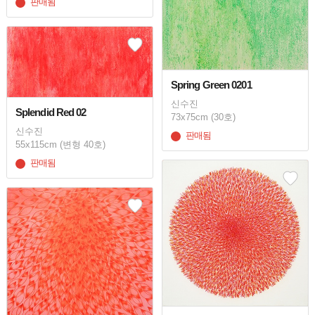
판매됨
Spring Green 0201
신수진
Splendid Red 02
73x75cm (30호)
신수진
판매됨
55x115cm (변형 40호)
판매됨