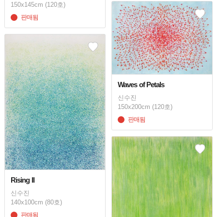
150x145cm (120호)
판매됨
Waves of Petals
신수진
150x200cm (120호)
판매됨
Rising II
신수진
140x100cm (80호)
판매됨