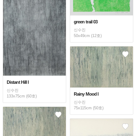
green trail 03
신수진
50x49cm (12호)
Distant Hill I
신수진
Rainy Mood I
133x75cm (60호)
신수진
75x115cm (50호)