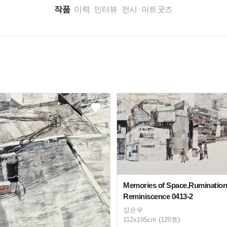
작품
이력
인터뷰
전시
아트굿즈
Memories of Space,Rumination
Reminiscence 0413-2
장은우
112x195cm (120호)