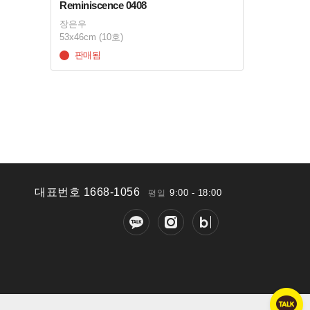
Reminiscence 0408
장은우
53x46cm (10호)
판매됨
대표번호 1668-1056
9:00 - 18:00
평일