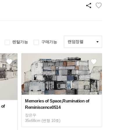
랜덤정렬
렌탈가능
구매가능
Memories of Space,Rumination of
 of
Reminiscence0514
장은우
35x68cm (변형 10호)