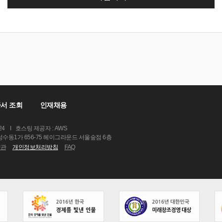
서 조회
인재채용
24
I
호스팅 제공자 : AWS
 성수동1가 656-75 헤이그라운드 서울숲점 6층
약관
개인정보처리방침
FAQ