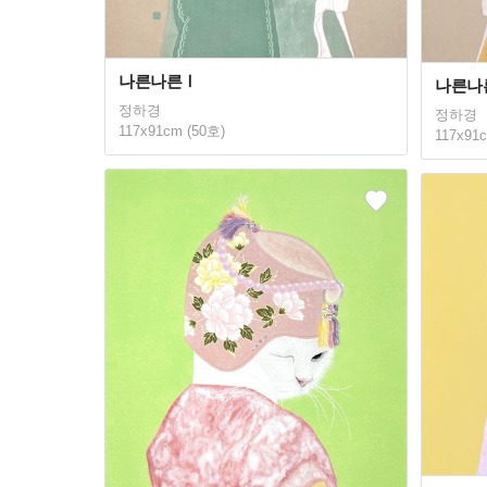
나른나른Ⅰ
나른나
정하경
정하경
117x91cm (50호)
117x91