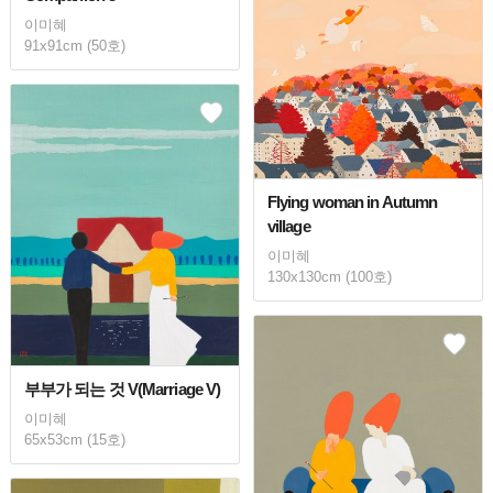
이미혜
91x91cm (50호)
Flying woman in Autumn
village
이미혜
130x130cm (100호)
부부가 되는 것 V(Marriage V)
이미혜
65x53cm (15호)