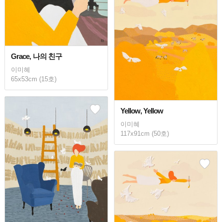
Grace, 나의 친구
이미혜
65x53cm (15호)
Yellow, Yellow
이미혜
117x91cm (50호)