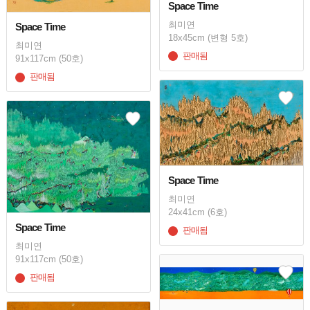
Space Time
최미연
Space Time
18x45cm (변형 5호)
최미연
판매됨
91x117cm (50호)
판매됨
Space Time
최미연
24x41cm (6호)
Space Time
판매됨
최미연
91x117cm (50호)
판매됨