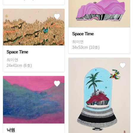
Space Time
최미연
34x53cm (10호)
Space Time
최미연
24x41cm (6호)
낙원