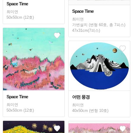
Space Time
Space Time
최미연
50x50cm (12호)
최미연
가변설치 (변형 60호, 총 7피스)
47x31cm(7피스)
Space Time
어떤 풍경
최미연
최미연
50x50cm (12호)
40x50cm (변형 10호)