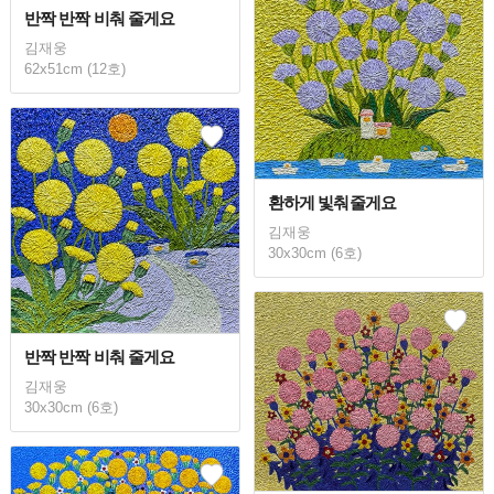
반짝 반짝 비춰 줄게요
김재웅
62x51cm (12호)
환하게 빛춰줄게요
김재웅
30x30cm (6호)
반짝 반짝 비춰 줄게요
김재웅
30x30cm (6호)