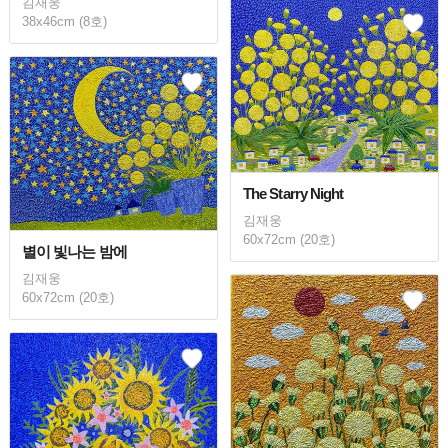
김재웅
38x46cm (8호)
The Starry Night
김재웅
60x72cm (20호)
별이 빛나는 밤에
김재웅
60x72cm (20호)