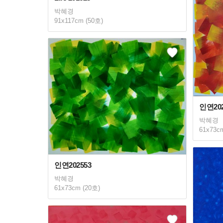
박혜경
91x117cm (50호)
인연202
박혜경
61x73c
인연202553
박혜경
61x73cm (20호)