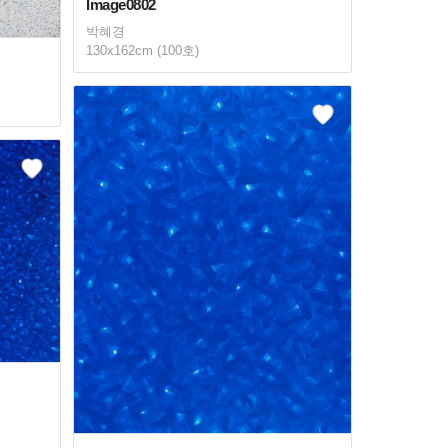
Image0802
박혜경
130x162cm (100호)