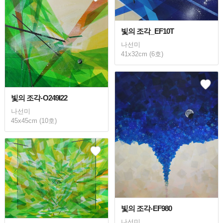
빛의 조각_EF10T
나선미
41x32cm (6호)
빛의 조각-O249I22
나선미
45x45cm (10호)
빛의 조각-EF980
나선미