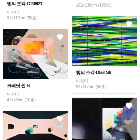
빛의 조각-O249I21
162x130cm (100호)
나선미
91x117cm (50호)
빛의 조각-D56TS8
나선미
크레딧 씬 B
91x117cm (50호)
나선미
41x53cm (10호)