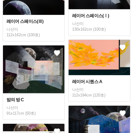
레이어 스페이스(Ⅰ)
레이어 스페이스(Ⅲ)
나선미
130x162cm (100호)
나선미
112x162cm (100호)
레이어 시퀀스 A
나선미
112x194cm (120호)
밤의 방 C
나선미
91x117cm (50호)